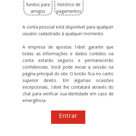
fundos para
histórico de
amigos
pagamentos
A conta pessoal está disponível para qualquer
usuário cadastrado à qualquer momento
A empresa de apostas 1xbet garante que
todas as informações e dados contidos na
conta estarão seguros e permanecerão
confidenciais. Você pode iniciar a sessão na
página principal do site. O botão fica no canto
superior direito. Em algumas ocasiões
excepcionais, 1xbet lhe contatará através do
chat para verificar sua identidade em caso de
emergência.
Entrar